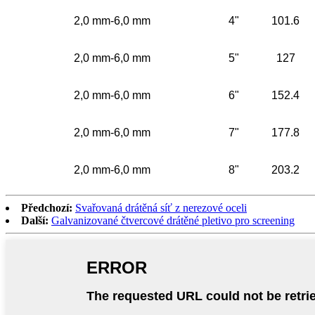
2,0 mm-6,0 mm
4"
101.6
2,0 mm-6,0 mm
5"
127
2,0 mm-6,0 mm
6"
152.4
2,0 mm-6,0 mm
7"
177.8
2,0 mm-6,0 mm
8"
203.2
Předchozí:
Svařovaná drátěná síť z nerezové oceli
Další:
Galvanizované čtvercové drátěné pletivo pro screening