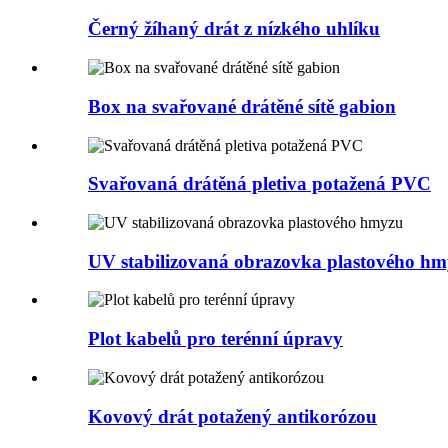
Černý žíhaný drát z nízkého uhlíku
Box na svařované drátěné sítě gabion
Svařovaná drátěná pletiva potažená PVC
UV stabilizovaná obrazovka plastového h
Plot kabelů pro terénní úpravy
Kovový drát potažený antikorózou