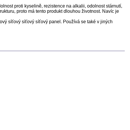
olnost proti kyselině, rezistence na alkalii, odolnost stárnutí,
ukturu, proto má tento produkt dlouhou životnost. Navíc je
ový síťový síťový síťový panel. Používá se také v jiných