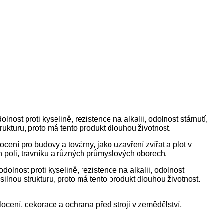
olnost proti kyselině, rezistence na alkalii, odolnost stárnutí,
rukturu, proto má tento produkt dlouhou životnost.
cení pro budovy a továrny, jako uzavření zvířat a plot v
ch poli, trávníku a různých průmyslových oborech.
 odolnost proti kyselině, rezistence na alkalii, odolnost
silnou strukturu, proto má tento produkt dlouhou životnost.
plocení, dekorace a ochrana před stroji v zemědělství,