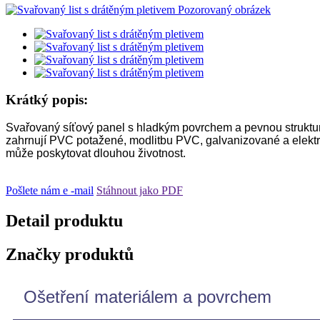
Krátký popis:
Svařovaný síťový panel s hladkým povrchem a pevnou strukturou
zahrnují PVC potažené, modlitbu PVC, galvanizované a elektri
může poskytovat dlouhou životnost.
Pošlete nám e -mail
Stáhnout jako PDF
Detail produktu
Značky produktů
Ošetření materiálem a povrchem