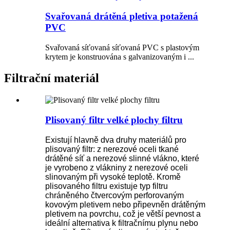
Svařovaná drátěná pletiva potažená
PVC
Svařovaná síťovaná síťovaná PVC s plastovým
krytem je konstruována s galvanizovaným i ...
Filtrační materiál
Plisovaný filtr velké plochy filtru
Existují hlavně dva druhy materiálů pro
plisovaný filtr: z nerezové oceli tkané
drátěné síť a nerezové slinné vlákno, které
je vyrobeno z vlákniny z nerezové oceli
slinovaným při vysoké teplotě. Kromě
plisovaného filtru existuje typ filtru
chráněného čtvercovým perforovaným
kovovým pletivem nebo připevněn drátěným
pletivem na povrchu, což je větší pevnost a
ideální alternativa k filtračnímu plynu nebo