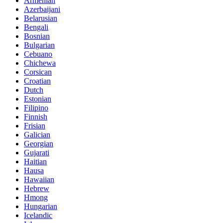
Armenian
Azerbaijani
Belarusian
Bengali
Bosnian
Bulgarian
Cebuano
Chichewa
Corsican
Croatian
Dutch
Estonian
Filipino
Finnish
Frisian
Galician
Georgian
Gujarati
Haitian
Hausa
Hawaiian
Hebrew
Hmong
Hungarian
Icelandic