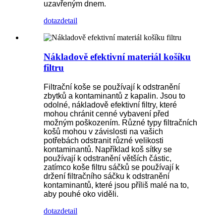
uzavřeným dnem.
dotaz
detail
Nákladově efektivní materiál košíku
filtru
Filtrační koše se používají k odstranění
zbytků a kontaminantů z kapalin. Jsou to
odolné, nákladově efektivní filtry, které
mohou chránit cenné vybavení před
možným poškozením. Různé typy filtračních
košů mohou v závislosti na vašich
potřebách odstranit různé velikosti
kontaminantů. Například koš sítky se
používají k odstranění větších částic,
zatímco koše filtru sáčků se používají k
držení filtračního sáčku k odstranění
kontaminantů, které jsou příliš malé na to,
aby pouhé oko viděli.
dotaz
detail