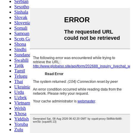
Serbian
Sesotho
Sinhala
Slovak
Slovenian
Somali
Samoan
Scots Gaelic
Shona
Sindhi
Sundanese
Swahili
Tajik
Tamil
Telugu
Thai
Ukrainian
Urdu
Uzbek
Vietnamese
Welsh
Xhosa
Yiddish
Yoruba
Zulu