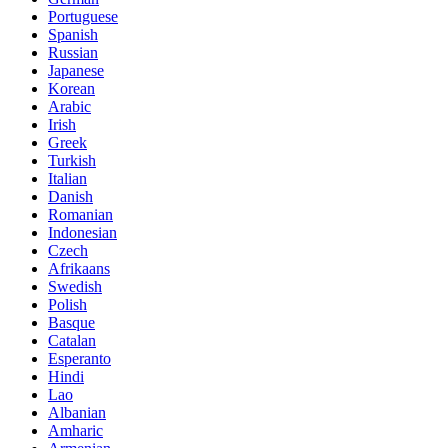
Portuguese
Spanish
Russian
Japanese
Korean
Arabic
Irish
Greek
Turkish
Italian
Danish
Romanian
Indonesian
Czech
Afrikaans
Swedish
Polish
Basque
Catalan
Esperanto
Hindi
Lao
Albanian
Amharic