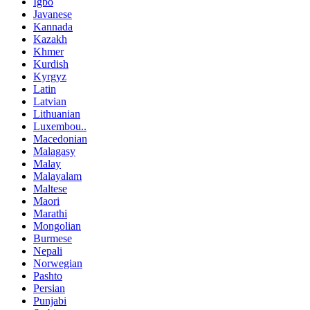
Igbo
Javanese
Kannada
Kazakh
Khmer
Kurdish
Kyrgyz
Latin
Latvian
Lithuanian
Luxembou..
Macedonian
Malagasy
Malay
Malayalam
Maltese
Maori
Marathi
Mongolian
Burmese
Nepali
Norwegian
Pashto
Persian
Punjabi