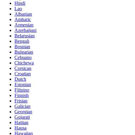
Hindi
Lao
Albanian
Amharic
Armenian
Azerbaijani
Belarusian
Bengali
Bosnian
Bulgarian
Cebuano
Chichewa
Corsican
Croatian
Dutch
Estonian
Filipino
Finnish
Frisian
Galician
Georgian
Gujarati
Haitian
Hausa
Hawaiian