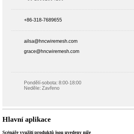
+86-318-7689655
ailsa@hncwiremesh.com
grace@hncwiremesh.com
Pondělí-sobota: 8:00-18:00
Neděle: Zavřeno
Hlavní aplikace
Scénáře využití produktů jsou uvedeny níže