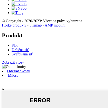
© Copyright - 2020-2023: Všechna práva vyhrazena.
Horké produkty
-
Sitemap
-
AMP mobilní
Produkt
Plot
Drátěná síť
Svařovaná síť
Zobrazit více+
Odeslat e -mail
Milost
x