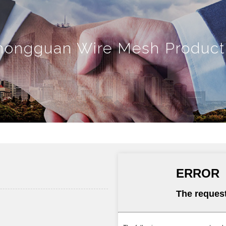
ongguan Wire Mesh Products