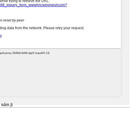
 nám ji