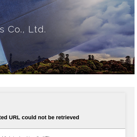
 Co., Ltd.