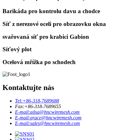
Barikáda pro kontrolu davu a chodce
Síť z nerezové oceli pro obrazovku okna
svařovaná síť pro krabici Gabion
Síťový plot
Ocelová mřížka po schodech
Kontaktujte nás
Tel:
+86-318-7689688
Fax:
+86-318-7689655
E-mail:
ailsa@hncwiremesh.com
E-mail:
grace@hncwiremesh.com
E-mail:
sales@hncwiremesh.com